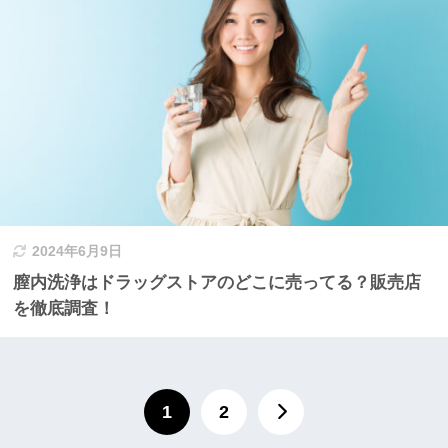
2024年6月9日
膣内洗浄はドラッグストアのどこに売ってる？販売店
を徹底調査！
1
2