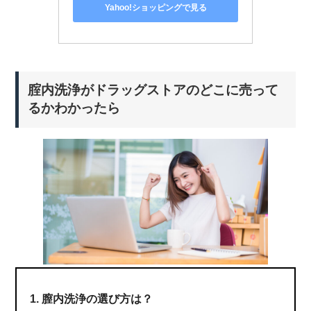
Yahoo!ショッピングで見る
腟内洗浄がドラッグストアのどこに売って
るかわかったら
膣内洗浄の選び方は？