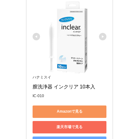
ハナミスイ
膣洗浄器 インクリア 10本入
IC-010
Amazonで見る
楽天市場で見る