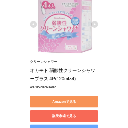
クリーンシャワー
オカモト 弱酸性クリーンシャワ
ープラス 4P(120ml×4)
4970520263482
Amazonで見る
楽天市場で見る