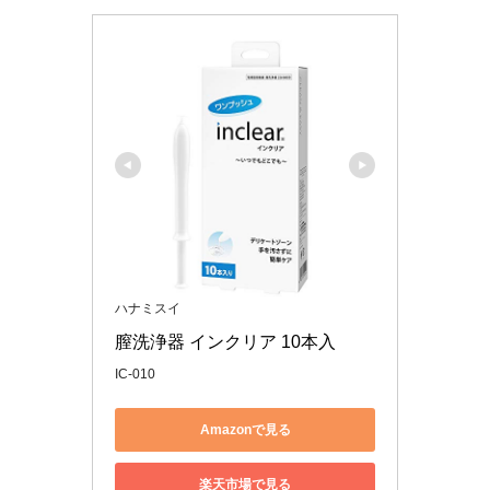
ハナミスイ
膣洗浄器 インクリア 10本入
IC-010
Amazonで見る
楽天市場で見る