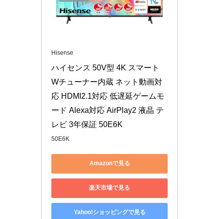
Hisense
ハイセンス 50V型 4K スマート 
Wチューナー内蔵 ネット動画対
応 HDMI2.1対応 低遅延ゲームモ
ード Alexa対応 AirPlay2 液晶 テ
レビ 3年保証 50E6K 
50E6K
Amazonで見る
楽天市場で見る
Yahoo!ショッピングで見る