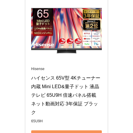
Hisense
ハイセンス 65V型 4Kチューナー
内蔵 Mini LED&量子ドット 液晶
テレビ 65U9H 倍速パネル搭載 
ネット動画対応 3年保証 ブラッ
ク
65U9H