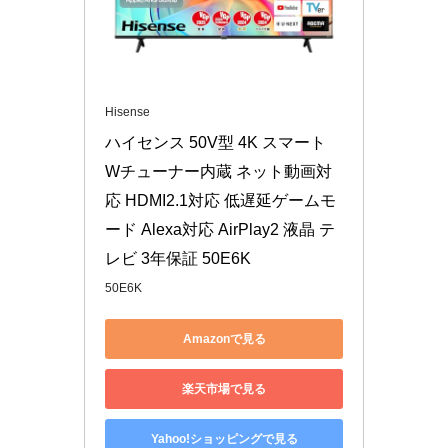
Hisense
ハイセンス 50V型 4K スマート 
Wチューナー内蔵 ネット動画対
応 HDMI2.1対応 低遅延ゲームモ
ード Alexa対応 AirPlay2 液晶 テ
レビ 3年保証 50E6K 
50E6K
Amazonで見る
楽天市場で見る
Yahoo!ショッピングで見る