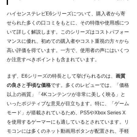
ハイセンステレビE6シリーズについて、購入者から寄
せられた多くの口コミをもとに、その特徴や使用感につ
いて詳しく解説します。このシリーズはコストパフォー
マンスに優れ、初めての購入者やコスト重視の方々から
高い評価を得ています。一方で、使用者の声にはいくつ
か注意すべきポイントも含まれています。
まず、E6シリーズの特長として挙げられるのは、
画質
の良さ
と
手頃な価格
です。多くのレビューでは、「価格
以上の画質」「4Kコンテンツが非常に美しく映る」と
いったポジティブな意見が目立ちます。特に、「ゲーム
モード」が搭載されているため、PS5やXbox Series X
を使用するゲーマーにも適しているとされています。リ
モコンには多くのネット動画用ボタンが配置され、手軽