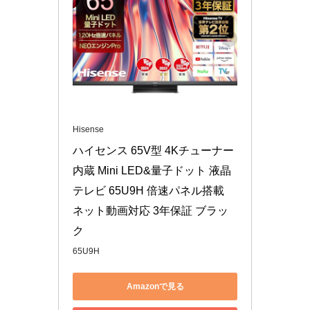
Hisense
ハイセンス 65V型 4Kチューナー
内蔵 Mini LED&量子ドット 液晶
テレビ 65U9H 倍速パネル搭載 
ネット動画対応 3年保証 ブラッ
ク
65U9H
Amazonで見る