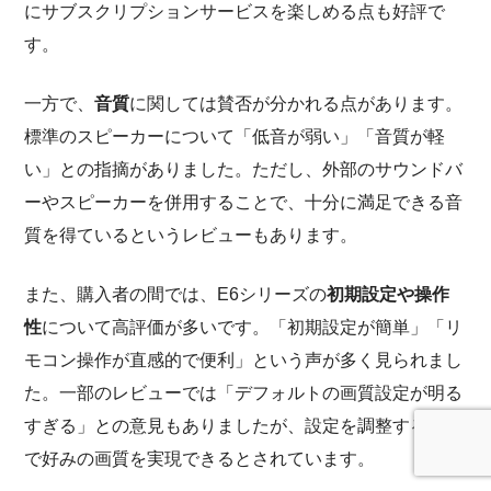
にサブスクリプションサービスを楽しめる点も好評で
す。
一方で、
音質
に関しては賛否が分かれる点があります。
標準のスピーカーについて「低音が弱い」「音質が軽
い」との指摘がありました。ただし、外部のサウンドバ
ーやスピーカーを併用することで、十分に満足できる音
質を得ているというレビューもあります。
また、購入者の間では、E6シリーズの
初期設定や操作
性
について高評価が多いです。「初期設定が簡単」「リ
モコン操作が直感的で便利」という声が多く見られまし
た。一部のレビューでは「デフォルトの画質設定が明る
すぎる」との意見もありましたが、設定を調整すること
で好みの画質を実現できるとされています。