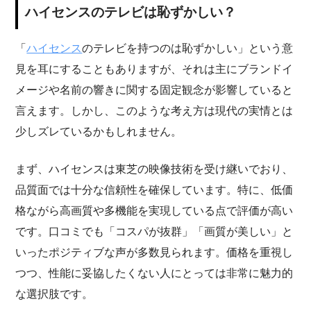
ハイセンスのテレビは恥ずかしい？
「
ハイセンス
のテレビを持つのは恥ずかしい」という意
見を耳にすることもありますが、それは主にブランドイ
メージや名前の響きに関する固定観念が影響していると
言えます。しかし、このような考え方は現代の実情とは
少しズレているかもしれません。
まず、ハイセンスは東芝の映像技術を受け継いでおり、
品質面では十分な信頼性を確保しています。特に、低価
格ながら高画質や多機能を実現している点で評価が高い
です。口コミでも「コスパが抜群」「画質が美しい」と
いったポジティブな声が多数見られます。価格を重視し
つつ、性能に妥協したくない人にとっては非常に魅力的
な選択肢です。