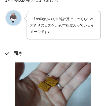
1本で約3gの重さになりました。
1袋が60gなので単純計算でこのくらいの
大きさのビスケが20本程度入っているイ
メージです♪
固さ