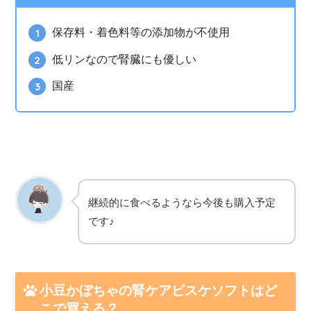
保存料・着色料等の添加物が不使用
低リンなので腎臓にも優しい
国産
継続的に食べるようなら今後も購入予定
です♪
小豆かぼちゃの腎ケアビスケソフトはど
こで買える？