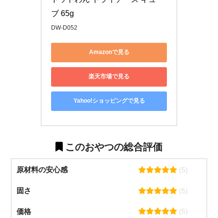
ブ 65g
DW-D052
Amazonで見る
楽天市場で見る
Yahoo!ショッピングで見る
このおやつの総合評価
原材料の安心感
(5)
固さ
(5)
価格
(5)