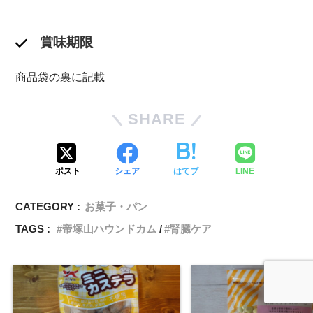
賞味期限
商品袋の裏に記載
SHARE
ポスト
シェア
はてブ
LINE
CATEGORY :
お菓子・パン
TAGS :
帝塚山ハウンドカム
腎臓ケア