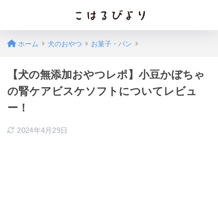
ホーム
犬のおやつ
お菓子・パン
【犬の無添加おやつレポ】小豆かぼちゃ
の腎ケアビスケソフトについてレビュ
ー！
2024年4月29日