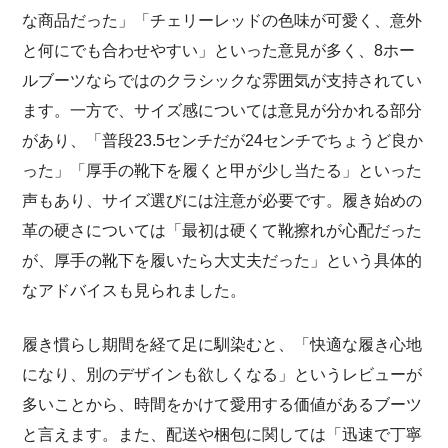
な商品だった」「チェリーレッドの色味が可愛く、意外
と何にでも合わせやすい」といった意見が多く、8ホー
ルブーツならではのクラシックな雰囲気が支持されてい
ます。一方で、サイズ感については意見が分かれる部分
があり、「普段23.5センチだが24センチでちょうど良か
った」「厚手の靴下を履くと甲が少し当たる」といった
声もあり、サイズ選びには注意が必要です。履き始めの
革の硬さについては「最初は硬くて靴擦れが心配だった
が、厚手の靴下を履いたら大丈夫だった」という具体的
なアドバイスも見られました。
履き慣らし期間を経て足に馴染むと、「快適な履き心地
になり、別のデザインも欲しくなる」というレビューが
多いことから、時間をかけて愛用する価値があるブーツ
と言えます。また、配送や梱包に関しては「迅速で丁寧