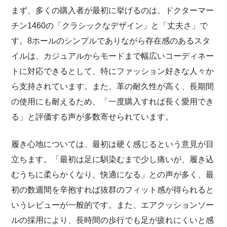
まず、多くの購入者が最初に挙げるのは、ドクターマー
チン1460の「クラシックなデザイン」と「丈夫さ」で
す。8ホールのシンプルでありながら存在感のあるスタ
イルは、カジュアルからモードまで幅広いコーディネー
トに対応できるとして、特にファッション好きな人々か
ら支持されています。また、革の耐久性が高く、長期間
の使用にも耐えるため、「一度購入すれば長く愛用でき
る」と評価する声が多数寄せられています。
履き心地については、最初は硬く感じるという意見が目
立ちます。「最初は足に馴染むまで少し痛いが、履き込
むうちに柔らかくなり、快適になる」との声が多く、最
初の数週間を辛抱すれば抜群のフィット感が得られると
いうレビューが一般的です。また、エアクッションソー
ルの採用により、長時間の歩行でも足が疲れにくいと感