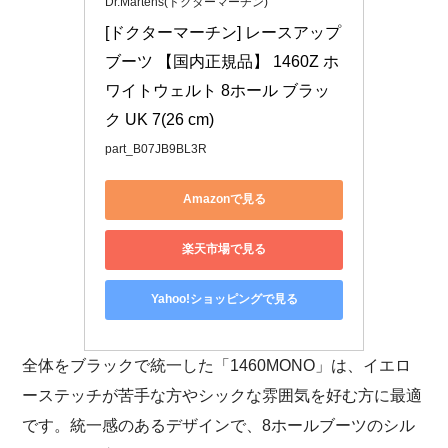
Dr.Martens(ドクターマーチン)
[ドクターマーチン] レースアップ
ブーツ 【国内正規品】 1460Z ホ
ワイトウェルト 8ホール ブラッ
ク UK 7(26 cm)
part_B07JB9BL3R
Amazonで見る
楽天市場で見る
Yahoo!ショッピングで見る
全体をブラックで統一した「1460MONO」は、イエロ
ーステッチが苦手な方やシックな雰囲気を好む方に最適
です。統一感のあるデザインで、8ホールブーツのシル