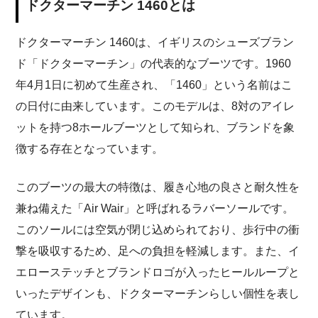
ドクターマーチン 1460とは
ドクターマーチン 1460は、イギリスのシューズブラン
ド「ドクターマーチン」の代表的なブーツです。1960
年4月1日に初めて生産され、「1460」という名前はこ
の日付に由来しています。このモデルは、8対のアイレ
ットを持つ8ホールブーツとして知られ、ブランドを象
徴する存在となっています。
このブーツの最大の特徴は、履き心地の良さと耐久性を
兼ね備えた「Air Wair」と呼ばれるラバーソールです。
このソールには空気が閉じ込められており、歩行中の衝
撃を吸収するため、足への負担を軽減します。また、イ
エローステッチとブランドロゴが入ったヒールループと
いったデザインも、ドクターマーチンらしい個性を表し
ています。