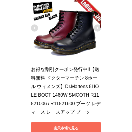
お得な割引クーポン発行中!!【送
料無料 ドクターマーチン 8ホー
ル ウィメンズ】Dr.Martens 8HO
LE BOOT 1460W SMOOTH R11
821006 / R11821600 ブーツ レデ
ィース レースアップ ブーツ
楽天市場で見る