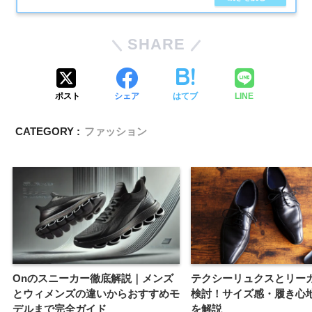
SHARE
ポスト
シェア
はてブ
LINE
CATEGORY :
ファッション
Onのスニーカー徹底解説｜メンズ
テクシーリュクスとリー
とウィメンズの違いからおすすめモ
検討！サイズ感・履き心
デルまで完全ガイド
を解説