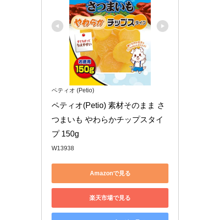
ペティオ (Petio)
ペティオ(Petio) 素材そのまま さ
つまいも やわらかチップスタイ
プ 150g
W13938
Amazonで見る
楽天市場で見る