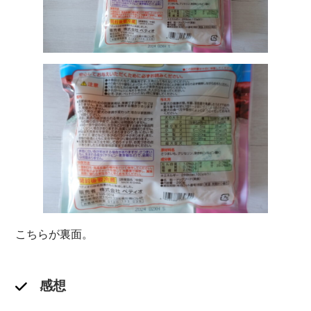
こちらが裏面。
感想