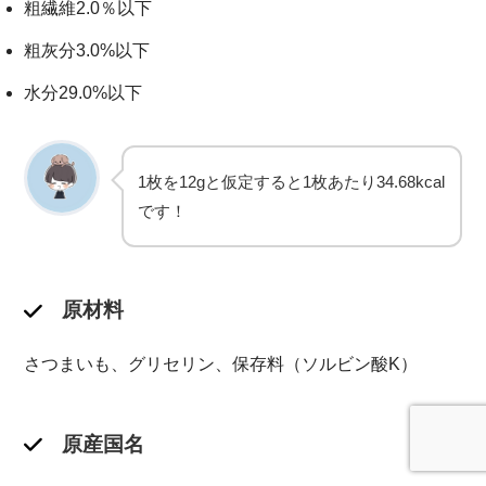
粗繊維2.0％以下
粗灰分3.0%以下
水分29.0%以下
1枚を12gと仮定すると1枚あたり34.68kcal
です！
原材料
さつまいも、グリセリン、保存料（ソルビン酸K）
原産国名