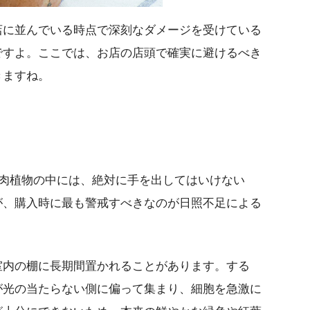
店に並んでいる時点で深刻なダメージを受けている
ですよ。ここでは、お店の店頭で確実に避けるべき
きますね。
多肉植物の中には、絶対に手を出してはいけない
が、購入時に最も警戒すべきなのが日照不足による
室内の棚に長期間置かれることがあります。する
が光の当たらない側に偏って集まり、細胞を急激に