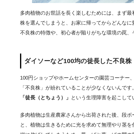
多肉植物のお世話を長く楽しむためには、まず最
株を選んでしまうと、お家に帰ってからどんなに
不良株の特徴や、初心者が陥りがちな環境の罠、
ダイソーなど100均の徒長した不良株
100円ショップやホームセンターの園芸コーナ
「不良株」が紛れていることが少なくないんです
「徒長（とちょう）」
という生理障害を起こして
多肉植物は生産農家さんから出荷された後、段ボ
と、植物は生きるために光を求めて無理やり茎を