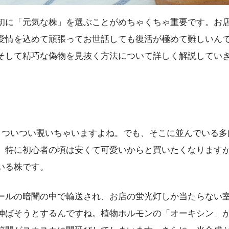
初に「元気な株」を選ぶことがめちゃくちゃ重要です。お
愛情を込めて頑張ってお世話しても復活が極めて難しいん
そして精巧な偽物を見抜く方法について詳しく解説してい
ー、ついつい覗いちゃいますよね。でも、そこに並んでいる
。特に初心者の頃は安くて可愛いからと買いたくなります
いる株です。
ールの暗闇の中で輸送され、お店の蛍光灯しか当たらない
伸ばそうとするんですね。植物ホルモンの「オーキシン」