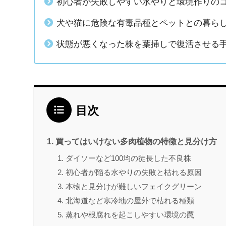
初心者が失敗しやすい水やりと環境作りの
犬や猫に危険な有毒品種とペットとの暮ら
状態が悪くなった株を葉挿しで復活させる
目次
買ってはいけない多肉植物の特徴と見分け方
ダイソーなど100均の徒長した不良株
初心者が陥る水やりの失敗と枯れる原因
本物と見分けが難しいフェイクグリーン
北海道など寒冷地の屋外で枯れる種類
蒸れや根腐れを起こしやすい環境の罠