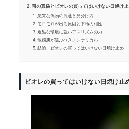
噂の真偽とビオレの買ってはいけない日焼け止
悪質な偽物の流通と見分け方
モロモロが出る原因と下地の相性
過酷な環境に強いアスリズムの力
敏感肌が選ぶべきノンケミカル
結論、ビオレの買ってはいけない日焼け止め
ビオレの買ってはいけない日焼け止