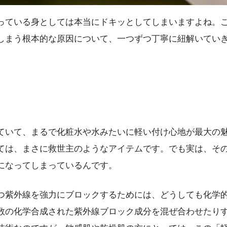
っている身としては本当にドキッとしてしまいますよね。
しまう根本的な原因について、一つずつ丁寧に紐解いてい
ていて、まるで化粧水や水みたいに軽い付け心地が最大の
ては、まさに救世主のようなアイテムです。でも実は、そ
になってしまっているんです。
つ紫外線を強力にブロックするためには、どうしても化学
数の化学合成された紫外線ブロック成分を混ぜ合わせたり