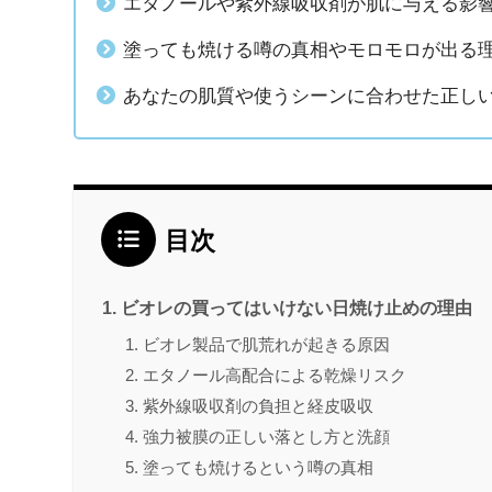
エタノールや紫外線吸収剤が肌に与える影
塗っても焼ける噂の真相やモロモロが出る
あなたの肌質や使うシーンに合わせた正し
目次
ビオレの買ってはいけない日焼け止めの理由
ビオレ製品で肌荒れが起きる原因
エタノール高配合による乾燥リスク
紫外線吸収剤の負担と経皮吸収
強力被膜の正しい落とし方と洗顔
塗っても焼けるという噂の真相