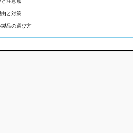
響と注意点
理由と対策
い製品の選び方