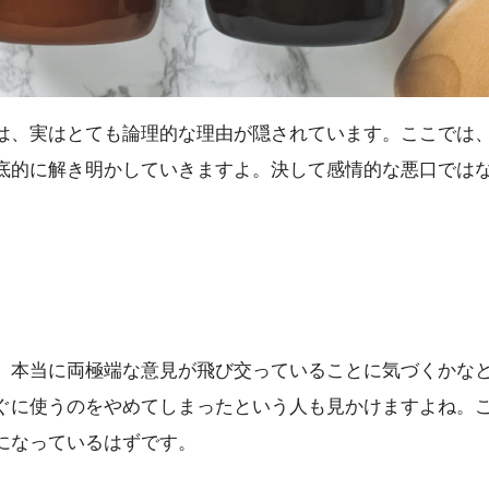
は、実はとても論理的な理由が隠されています。ここでは
底的に解き明かしていきますよ。決して感情的な悪口では
、本当に両極端な意見が飛び交っていることに気づくかな
ぐに使うのをやめてしまったという人も見かけますよね。
になっているはずです。