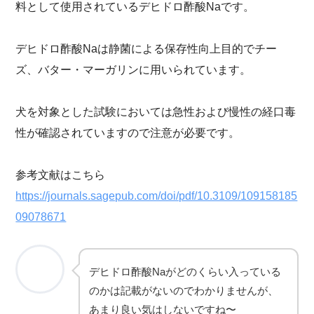
料として使用されているデヒドロ酢酸Naです。
デヒドロ酢酸Naは静菌による保存性向上目的でチー
ズ、バター・マーガリンに用いられています。
犬を対象とした試験においては急性および慢性の経口毒
性が確認されていますので注意が必要です。
参考文献はこちら
https://journals.sagepub.com/doi/pdf/10.3109/109158185
09078671
デヒドロ酢酸Naがどのくらい入っている
のかは記載がないのでわかりませんが、
あまり良い気はしないですね〜