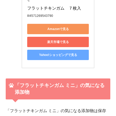
Ｃ
フラットチキンガム　７枚入
lll4571269543790
Amazonで見る
楽天市場で見る
Yahoo!ショッピングで見る
「フラットチキンガム ミニ」の気になる
添加物
「フラットチキンガム ミニ」の気になる添加物は保存