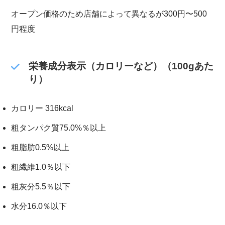
オープン価格のため店舗によって異なるが300円〜500
円程度
栄養成分表示（カロリーなど）（100gあた
り）
カロリー 316kcal
粗タンパク質75.0%％以上
粗脂肪0.5%以上
粗繊維1.0％以下
粗灰分5.5％以下
水分16.0％以下